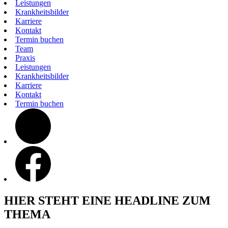
Leistungen
Krankheitsbilder
Karriere
Kontakt
Termin buchen
Team
Praxis
Leistungen
Krankheitsbilder
Karriere
Kontakt
Termin buchen
instagram
facebook
HIER STEHT EINE HEADLINE ZUM
THEMA