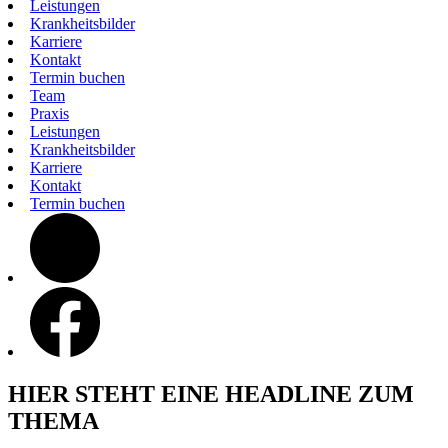
Leistungen
Krankheitsbilder
Karriere
Kontakt
Termin buchen
Team
Praxis
Leistungen
Krankheitsbilder
Karriere
Kontakt
Termin buchen
instagram
facebook
HIER STEHT EINE HEADLINE ZUM
THEMA