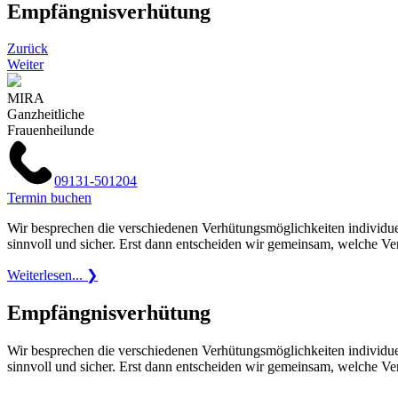
Empfängnisverhütung
Zurück
Weiter
MIRA
Ganzheitliche
Frauenheilunde
09131-501204
Termin buchen
Wir besprechen die verschiedenen Verhütungsmöglichkeiten individuel
sinnvoll und sicher. Erst dann entscheiden wir gemeinsam, welche V
Weiterlesen
...
❯
Empfängnisverhütung
Wir besprechen die verschiedenen Verhütungsmöglichkeiten individuel
sinnvoll und sicher. Erst dann entscheiden wir gemeinsam, welche V