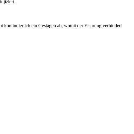
jiziert.
bt kontinuierlich ein Gestagen ab, womit der Eisprung verhindert