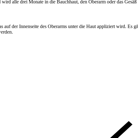
ird alle drei Monate in die Bauchhaut, den Oberarm oder das Gesäß in
s auf der Innenseite des Oberarms unter die Haut appliziert wird. Es gi
werden.