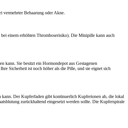
bei vermehrter Behaarung oder Akne.
el bei einem erhöhten Thromboserisiko). Die Minipille kann auch
iben kann. Sie besitzt ein Hormondepot aus Gestagenen
re Sicherheit ist noch höher als die Pille, und sie eignet sich
n kann. Der Kupferfaden gibt kontinuerlich Kupferionen ab, die lokal
tsblutung zurückhaltend eingesetzt werden sollte. Die Kupferspirale