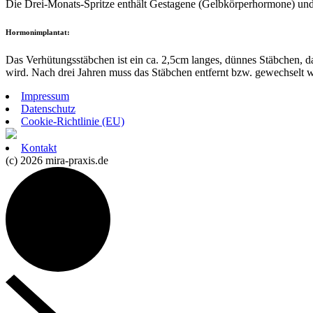
Die Drei-Monats-Spritze enthält Gestagene (Gelbkörperhormone) und w
Hormonimplantat:
Das Verhütungsstäbchen ist ein ca. 2,5cm langes, dünnes Stäbchen, da
wird. Nach drei Jahren muss das Stäbchen entfernt bzw. gewechselt 
Impressum
Datenschutz
Cookie-Richtlinie (EU)
Kontakt
(c) 2026 mira-praxis.de