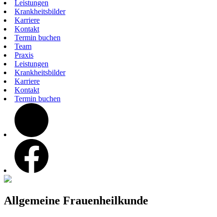
Leistungen
Krankheitsbilder
Karriere
Kontakt
Termin buchen
Team
Praxis
Leistungen
Krankheitsbilder
Karriere
Kontakt
Termin buchen
instagram
facebook
Allgemeine Frauenheilkunde