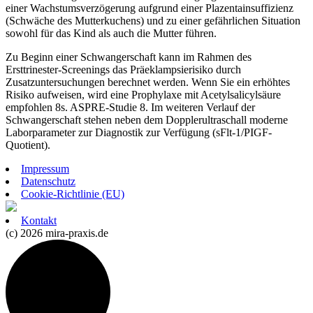
einer Wachstumsverzögerung aufgrund einer Plazentainsuffizienz
(Schwäche des Mutterkuchens) und zu einer gefährlichen Situation
sowohl für das Kind als auch die Mutter führen.
Zu Beginn einer Schwangerschaft kann im Rahmen des
Ersttrinester-Screenings das Präeklampsierisiko durch
Zusatzuntersuchungen berechnet werden. Wenn Sie ein erhöhtes
Risiko aufweisen, wird eine Prophylaxe mit Acetylsalicylsäure
empfohlen 8s. ASPRE-Studie 8. Im weiteren Verlauf der
Schwangerschaft stehen neben dem Dopplerultraschall moderne
Laborparameter zur Diagnostik zur Verfügung (sFlt-1/PIGF-
Quotient).
Impressum
Datenschutz
Cookie-Richtlinie (EU)
Kontakt
(c) 2026 mira-praxis.de