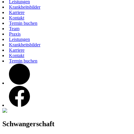
Leistungen
Krankheitsbilder
Karriere
Kontakt
Termin buchen
Team
Praxis
Leistungen
Krankheitsbilder
Karriere
Kontakt
Termin buchen
instagram
facebook
Schwangerschaft