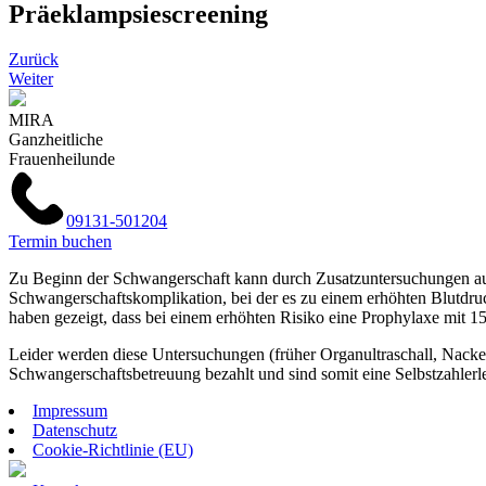
Präeklampsiescreening
Zurück
Weiter
MIRA
Ganzheitliche
Frauenheilunde
09131-501204
Termin buchen
Zu Beginn der Schwangerschaft kann durch Zusatzuntersuchungen auc
Schwangerschaftskomplikation, bei der es zu einem erhöhten Blutdr
haben gezeigt, dass bei einem erhöhten Risiko eine Prophylaxe mit 
Leider werden diese Untersuchungen (früher Organultraschall, Nacke
Schwangerschaftsbetreuung bezahlt und sind somit eine Selbstzahlerle
Impressum
Datenschutz
Cookie-Richtlinie (EU)