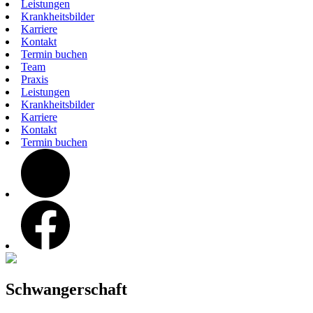
Leistungen
Krankheitsbilder
Karriere
Kontakt
Termin buchen
Team
Praxis
Leistungen
Krankheitsbilder
Karriere
Kontakt
Termin buchen
instagram
facebook
Schwangerschaft